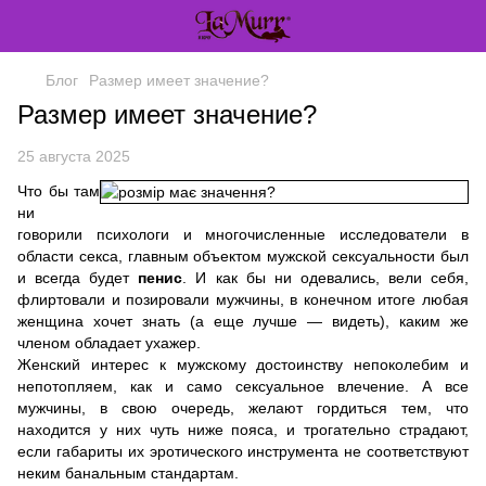
Блог
Размер имеет значение?
Размер имеет значение?
25 августа 2025
Что бы там
ни
говорили психологи и многочисленные исследователи в
области секса, главным объектом мужской сексуальности был
и всегда будет
пенис
. И как бы ни одевались, вели себя,
флиртовали и позировали мужчины, в конечном итоге любая
женщина хочет знать (а еще лучше — видеть), каким же
членом обладает ухажер.
Женский интерес к мужскому достоинству непоколебим и
непотопляем, как и само сексуальное влечение. А все
мужчины, в свою очередь, желают гордиться тем, что
находится у них чуть ниже пояса, и трогательно страдают,
если габариты их эротического инструмента не соответствуют
неким банальным стандартам.