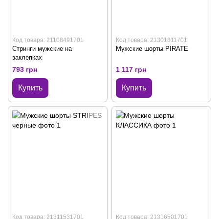
Код товара: 21108491701
Код товара: 21301811701
Стринги мужские на
Мужские шорты PIRATE
заклепках
793 грн
1 117 грн
Купить
Купить
Код товара: 21311531701
Код товара: 21316501701