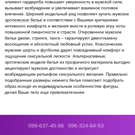
элемент гардероба повышает уверенность в мужской силе,
вызывает возбуждение и увеличивает взаимное половое
влечение. Широкий модельный ряд позволяет купить мужское
эротическое белье
в соответствии с Вашими критериями
интимного комфорта и желания внести в ролевую игру ноты
повышенной пикантности и страсти. Откровенное мужское
белье джоки, стринги, танга – гарантируют джентльмену
восхищение и абсолютный любовный успех. Классические
мужские шорты и футболки дарят повседневный комфорт и
ощущение сексуальной легкости. Альтернативные,
эротические модели белья из прозрачного материала выгодно
акцентируют мужское достоинство и интригуют
возбуждающим рельефом сексуального желания. Правильно
подобранные размеры нижнего белья помогают подобрать
образ исходя из индивидуальным особенностям фигуры,
делая Ваше тело еще привлекательнее.
099-637-45-56
096-324-64-53