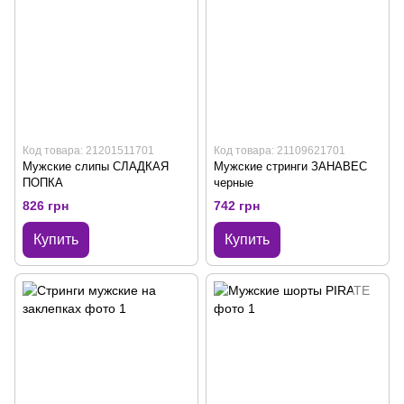
Код товара: 21201511701
Код товара: 21109621701
Мужские слипы СЛАДКАЯ
Мужские стринги ЗАНАВЕС
ПОПКА
черные
826 грн
742 грн
Купить
Купить