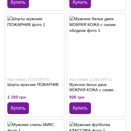
Купить
Купить
Код товара: 21311293701
Код товара: 21202164711
Шорты мужские ПОЖАРНИК
Мужское белье джок
МОКРАЯ КОЖА с синим
ободком
1 193 грн
926 грн
Купить
Купить