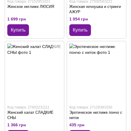
Код товара: 27152951021
Код товара: 27500581021
Женское неглиже ЛЮСИЯ
Женская ночнушка и стринги
АЖУР
1 699 грн
1 054 грн
Купить
Купить
Код товара: 27602231111
Код товара: 27129381030
Женский халат СЛАДКИЕ
Эротическое неглиже пончо с
СНЫ
ниток
1 366 грн
435 грн