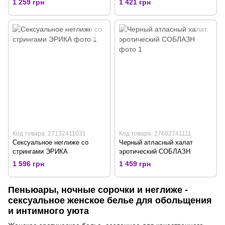
1 259 грн
1 421 грн
Код товара: 27132411031
Код товара: 27602741111
Сексуальное неглиже со
Черный атласный халат
стрингами ЭРИКА
эротический СОБЛАЗН
1 596 грн
1 459 грн
Пеньюары, ночные сорочки и неглиже -
сексуальное женское белье для обольщения
и интимного уюта