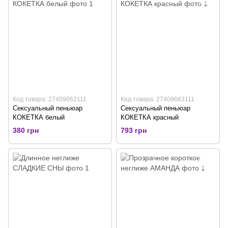
Код товара: 27409662111
Код товара: 27409663111
Сексуальный пеньюар
Сексуальный пеньюар
КОКЕТКА белый
КОКЕТКА красный
380 грн
793 грн