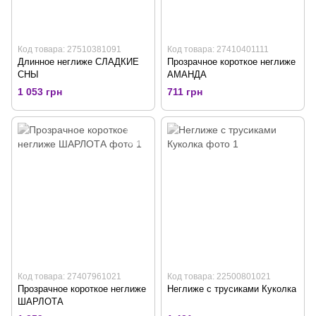
Код товара: 27510381091
Код товара: 27410401111
Длинное неглиже СЛАДКИЕ
Прозрачное короткое неглиже
СНЫ
АМАНДА
1 053 грн
711 грн
Код товара: 27407961021
Код товара: 22500801021
Прозрачное короткое неглиже
Неглиже с трусиками Куколка
ШАРЛОТА