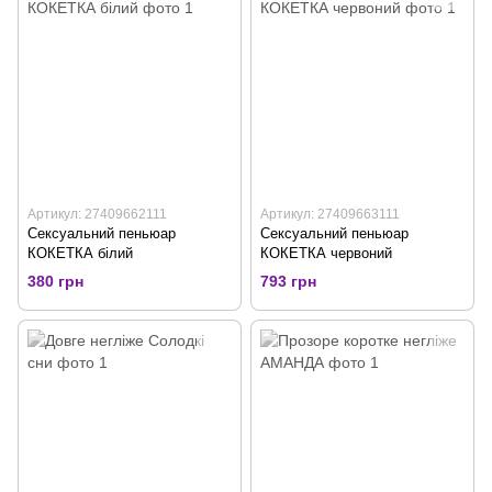
Артикул: 27409662111
Артикул: 27409663111
Сексуальний пеньюар
Сексуальний пеньюар
КОКЕТКА білий
КОКЕТКА червоний
380 грн
793 грн