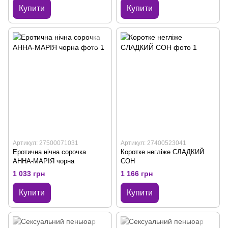
Купити
Купити
Артикул: 27500071031
Артикул: 27400523041
Еротична нічна сорочка
Коротке негліже СЛАДКИЙ
АННА-МАРІЯ чорна
СОН
1 033 грн
1 166 грн
Купити
Купити