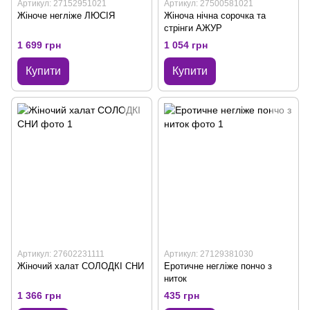
Артикул: 27152951021
Артикул: 27500581021
Жіноче негліже ЛЮСІЯ
Жіноча нічна сорочка та
стрінги АЖУР
1 699 грн
1 054 грн
Купити
Купити
Артикул: 27602231111
Артикул: 27129381030
Жіночий халат СОЛОДКІ СНИ
Еротичне негліже пончо з
ниток
1 366 грн
435 грн