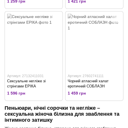
1 259 грн
1 421 грн
Артикул: 27132411031
Артикул: 27602741111
Сексуальне негліже зі
Чорний атласний халат
стрінгами ЕРІКА
еротичний СОБЛАЗН
1 596 грн
1 459 грн
Пеньюари, нічні сорочки та негліже –
сексуальна жіноча білизна для зваблення та
інтимного затишку