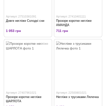
Артикул: 27510381091
Артикул: 27410401111
Довге негліже Солодкі сни
Прозоре коротке негліже
АМАНДА
1 053 грн
711 грн
Артикул: 27407961021
Артикул: 22500801021
Прозоре коротке негліже
Негліже з трусиками Лялечка
ШАРЛОТА