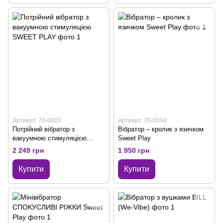
Артикул: 70-0003
Артикул: 70-0004
Потрійний вібратор з
Вібратор – кролик з язичком
вакуумною стимуляцією
Sweet Play
SWEET PLAY
2 249 грн
1 950 грн
Купити
Купити