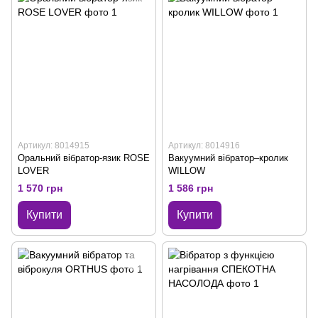
Артикул: 8014915
Артикул: 8014916
Оральний вібратор-язик ROSE
Вакуумний вібратор–кролик
LOVER
WILLOW
1 570 грн
1 586 грн
Купити
Купити