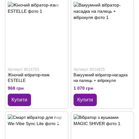
Артикул: 8014753
Артикул: 8014925
Жіночий вібратор-язик
Вакуумний вібратор-насадка
ESTELLE
на палець + віброкуля
968 грн
1 070 грн
Купити
Купити