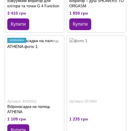
Вакуумний вібратор для
Вібратор – душ SHOWERS TO
клітора та точки G 4 Function
ORGASM
3 410 грн
1 859 грн
Купити
Купити
НОВИНКА
Артикул: 8300031
Артикул: 557080
Вібронасадка на палець
ATHENA
1 109 грн
1 235 грн
Купити