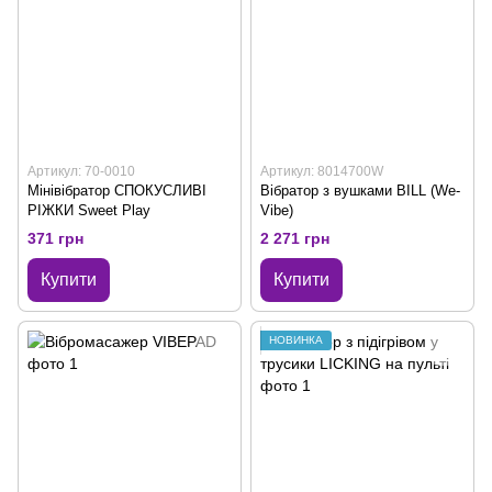
Артикул: 70-0010
Артикул: 8014700W
Мінівібратор СПОКУСЛИВІ
Вібратор з вушками BILL (We-
РІЖКИ Sweet Play
Vibe)
371 грн
2 271 грн
Купити
Купити
НОВИНКА