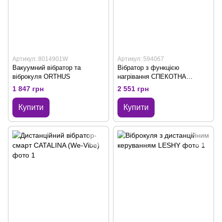
Артикул: 8014901W
Артикул: 594067
Вакуумний вібратор та
Вібратор з функцією
віброкуля ORTHUS
нагрівання СПЕКОТНА
НАСОЛОДА
1 847 грн
2 551 грн
Купити
Купити