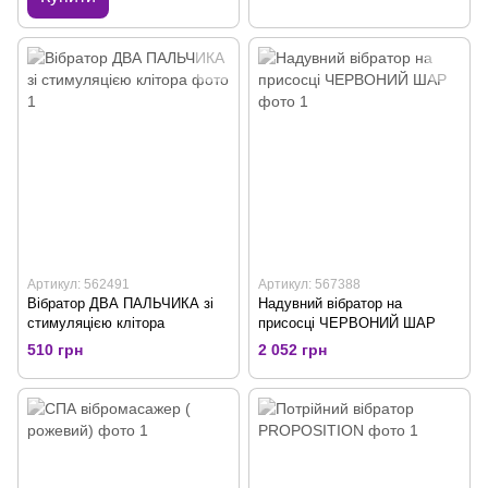
Артикул: 562491
Артикул: 567388
Вібратор ДВА ПАЛЬЧИКА зі
Надувний вібратор на
стимуляцією клітора
присосці ЧЕРВОНИЙ ШАР
510 грн
2 052 грн