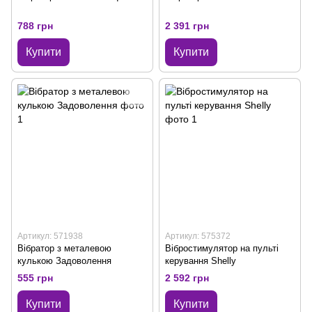
788 грн
2 391 грн
Купити
Купити
Артикул: 571938
Артикул: 575372
Вібратор з металевою
Вібростимулятор на пульті
кулькою Задоволення
керування Shelly
555 грн
2 592 грн
Купити
Купити