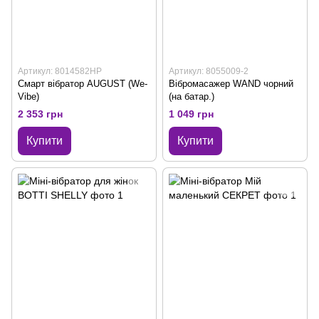
Артикул: 8014582HP
Артикул: 8055009-2
Смарт вібратор AUGUST (We-
Вібромасажер WAND чорний
Vibe)
(на батар.)
2 353 грн
1 049 грн
Купити
Купити