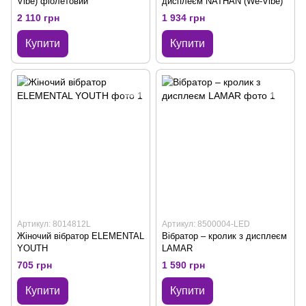
Vibe) фіолетовий
дисплеєм NATHAN (We-Vibe)
2 110 грн
1 934 грн
Купити
Купити
Артикул: 8014812L
Артикул: 8500004-LED
Жіночий вібратор ELEMENTAL
Вібратор – кролик з дисплеєм
YOUTH
LAMAR
705 грн
1 590 грн
Купити
Купити