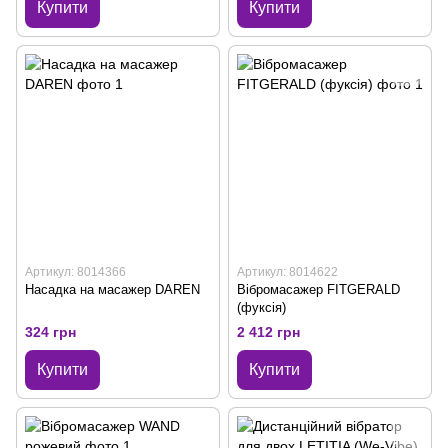
Купити
Купити
Артикул: 8014366
Артикул: 8014622
Насадка на масажер DAREN
Вібромасажер FITGERALD
(фуксія)
324 грн
2 412 грн
Купити
Купити