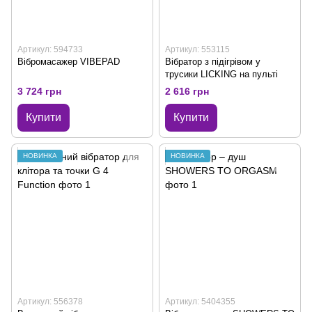
Артикул: 594733
Артикул: 553115
Вібромасажер VIBEPAD
Вібратор з підігрівом у
трусики LICKING на пульті
3 724 грн
2 616 грн
Купити
Купити
НОВИНКА
НОВИНКА
Артикул: 556378
Артикул: 5404355