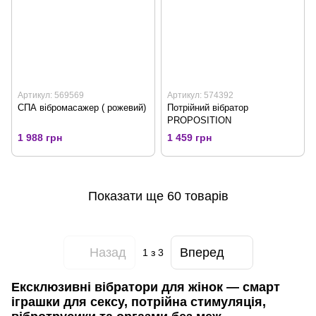
Артикул: 569569
Артикул: 574392
СПА вібромасажер ( рожевий)
Потрійний вібратор
PROPOSITION
1 988 грн
1 459 грн
Показати ще 60 товарів
Назад
Вперед
1
з 3
Ексклюзивні вібратори для жінок — смарт
іграшки для сексу, потрійна стимуляція,