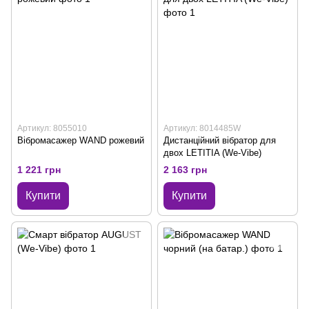
Артикул: 8055010
Артикул: 8014485W
Вібромасажер WAND рожевий
Дистанційний вібратор для
двох LETITIA (We-Vibe)
1 221 грн
2 163 грн
Купити
Купити