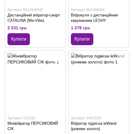
Артикул: 8014935HP
Артикул: 8014868W
Дистанційний вібратор-смарт
Віброкуля з дистанційним
CATALINA (We-Vibe)
керуванням LESHY
2 231 грн
1 278 грн
Купити
Купити
Артикул: 553310
Артикул: 5401526
Мінівібратор ПЕРСИКОВИЙ
Вібратор підвіска leWand
СІК
(рожеве золото)