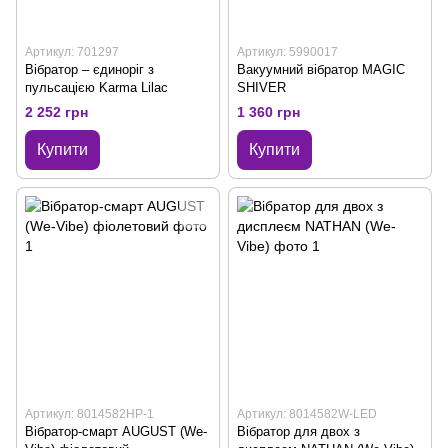
Артикул: 701297
Артикул: 5990017
Вібратор – єдиноріг з
Вакуумний вібратор MAGIC
пульсацією Karma Lilac
SHIVER
2 252 грн
1 360 грн
Купити
Купити
Артикул: 8014582HP-1
Артикул: 8014582W-LED
Вібратор-смарт AUGUST (We-
Вібратор для двох з