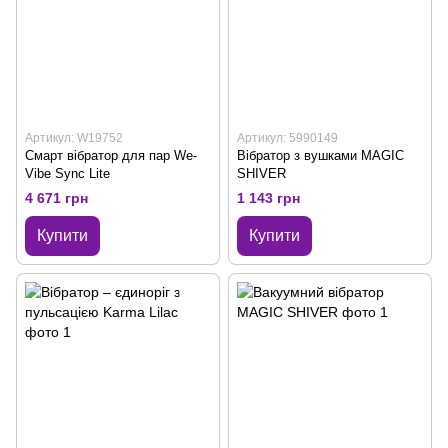
Артикул: W19752
Артикул: 5990149
Смарт вібратор для пар We-
Вібратор з вушками MAGIC
Vibe Sync Lite
SHIVER
4 671 грн
1 143 грн
Купити
Купити