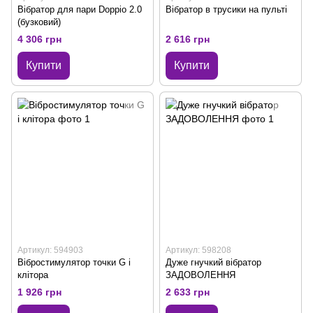
Вібратор для пари Doppio 2.0
Вібратор в трусики на пульті
(бузковий)
4 306 грн
2 616 грн
Купити
Купити
Артикул: 594903
Артикул: 598208
Вібростимулятор точки G і
Дуже гнучкий вібратор
клітора
ЗАДОВОЛЕННЯ
1 926 грн
2 633 грн