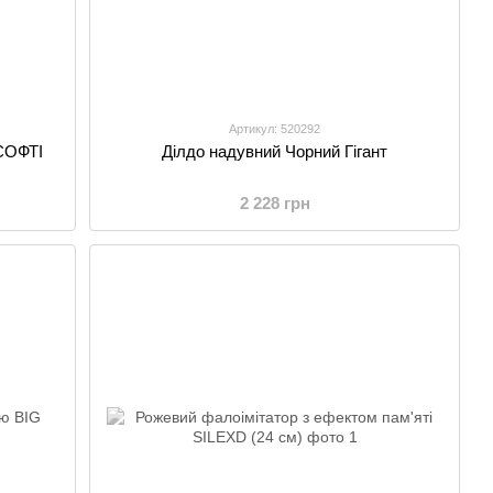
Артикул: 520292
СОФТІ
Ділдо надувний Чорний Гігант
2 228 грн