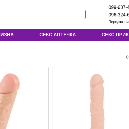
099-637-
096-324-
Передзвони
ЛИЗНА
СЕКС АПТЕЧКА
СЕКС ПРИ
С