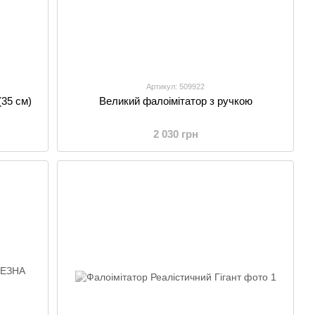
Артикул: 509922
(35 см)
Великий фалоімітатор з ручкою
2 030 грн