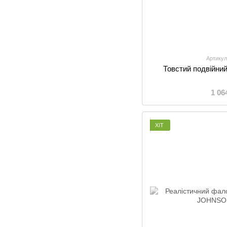
Артикул
Товстий подвійний
1 06
ХІТ