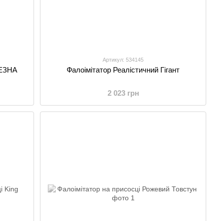
Артикул: 534145
ЧЕЗНА
Фалоімітатор Реалістичний Гігант
2 023 грн