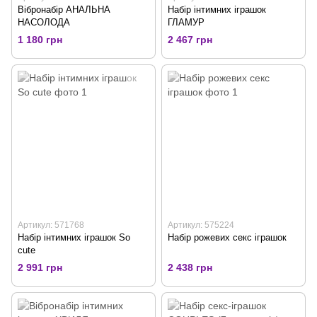
Вібронабір АНАЛЬНА
Набір інтимних іграшок
НАСОЛОДА
ГЛАМУР
1 180 грн
2 467 грн
Артикул: 571768
Артикул: 575224
Набір інтимних іграшок So
Набір рожевих секс іграшок
cute
2 991 грн
2 438 грн