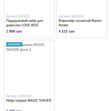
Артикул: 635120
Артикул: 8012013
Подарунковий набір для
Вібронабір чоловічий Master
дорослих LOVE BOX
Hunter
1 986 грн
4 212 грн
НОВИНКА
Артикул: 5650196
Набір іграшок MAGIC SHIVER