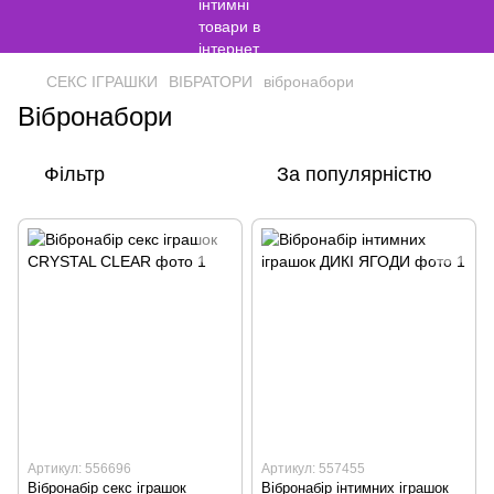
СЕКС ІГРАШКИ
ВІБРАТОРИ
вібронабори
Вібронабори
Фільтр
За популярністю
Артикул: 556696
Артикул: 557455
Вібронабір секс іграшок
Вібронабір інтимних іграшок