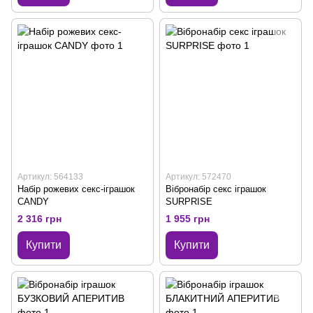
Артикул: 564133
Артикул: 572470
Набір рожевих секс-іграшок
Вібронабір секс іграшок
CANDY
SURPRISE
2 316 грн
1 955 грн
Купити
Купити