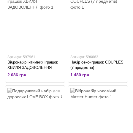
Артикул: 597961
Артикул: 596663
Вібронабір інтимних іграшок
Набір секс-іграшок COUPLES
ХВИЛЯ ЗАДОВОЛЕННЯ
(7 предметів)
2 086 грн
1 480 грн