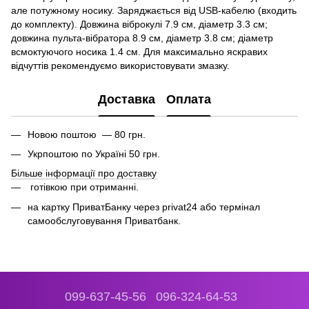
але потужному носику. Заряджається від USB-кабелю (входить
до комплекту). Довжина віброкулі 7.9 см, діаметр 3.3 см;
довжина пульта-вібратора 8.9 см, діаметр 3.8 см; діаметр
всмоктуючого носика 1.4 см. Для максимально яскравих
відчуттів рекомендуємо використовувати змазку.
Доставка
Оплата
Новою поштою — 80 грн.
Укрпоштою по Україні 50 грн.
Більше інформації про доставку
готівкою при отриманні.
на картку ПриватБанку через privat24 або термінал
самообслуговування Приватбанк.
099-637-45-56
096-324-64-53