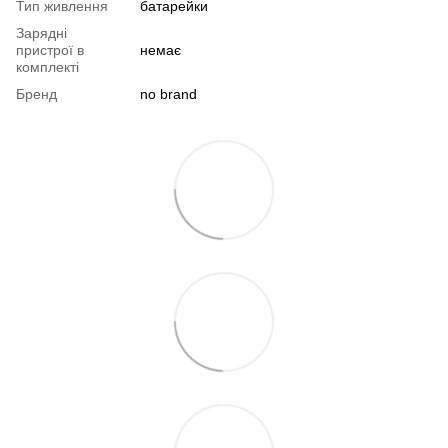
Тип живлення
батарейки
Зарядні
пристрої в
немає
комплекті
Бренд
no brand