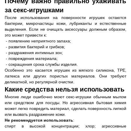
Почему важно правильно ухаживать
за секс-игрушками
После использования на поверхности игрушек остаются
бактерии, микрочастицы кожи, лубриканты и естественные
выделения. Если не очищать аксессуары должным образом,
это может привести к:
- появлению неприятного запаха;
- развития бактерий и грибков;
- раздражения интимных зон;
- повреждения материала;
- сокращения срока службы изделия.
Особенно это касается игрушек из мягкого силикона, TPE,
латекса или других пористых материалов. Они требуют
деликатной, но регулярной очистки.
Какие средства нельзя использовать
Многие люди ошибочно моют секс-игрушки обычным мылом
или средством для посуды. Но агрессивная бытовая химия
может легко повредить материал, сделать поверхность липкой
или вызвать раздражение кожи.
Не рекомендуется использовать
:
спирт в высокой концентрации; хлор; агрессивные