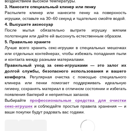
воздействием высокой температуры.
3. Наносите специальный клинер или пенку
Распылите клинер или нанесите пенку на поверхность
игрушки, оставьте на 30–60 секунд и тщательно смойте водой.
4.
Высушите аксессуар
После мытья обязательно вытрите игрушку мягким
полотенцем или дайте ей высохнуть естественным образом.
5.
Правильно храните
Лучше всего хранить секс-игрушки в специальных мешочках
или отдельных контейнерах, чтобы избежать попадания пыли
и контакта между разными материалами.
Правильный уход за секс-игрушками — это залог их
долгой службы, безопасного использования и вашего
комфорта
. Регулярная очистка с помощью специального
клинера или пенки помогает поддерживать идеальную
гигиену, сохранять материал в отличном состоянии и избегать
появления бактерий и неприятных запахов.
Выбирайте
профессиональные средства для очистки
секс-игрушек
и соблюдайте простые правила хранения — и
ваши покупки будут радовать вас годами.