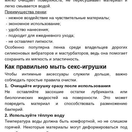
мягко очищает поверхность, не пересушивает материал и
легко смывается водой.
Преимущества пенки
:
- нежное воздействие на чувствительные материалы;
- экономное использование;
- удобство нанесения;
- подходит для ежедневного ухода;
- не оставляет липкости.
Особенно популярна пенка среди владельцев дорогих
силиконовых вибраторов и мастурбаторов, ведь она помогает
сохранить их мягкость и эластичность.
Как правильно мыть секс-игрушки
Чтобы интимные аксессуары служили дольше, важно
соблюдать простые правила очистки.
1.
Очищайте игрушку сразу после использования
Не оставляйте засохшие остатки лубриканта или
биологических жидкостей на поверхности. Это может
повредить материал и способствовать размножению
бактерий.
2. Используйте тёплую воду
Температура воды должна быть комфортной, но не слишком
горячей. Некоторые материалы могут деформироваться под