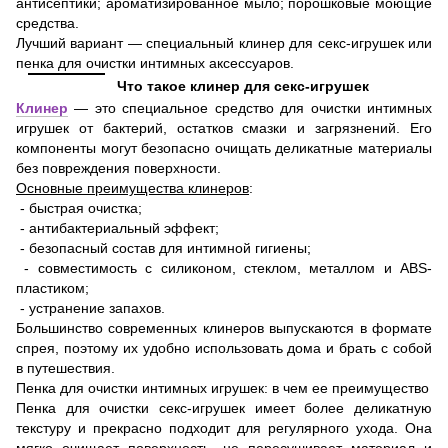
антисептики; ароматизированное мыло; порошковые моющие
средства.
Лучший вариант — специальный клинер для секс-игрушек или
пенка для очистки интимных аксессуаров.
Что такое клинер для секс-игрушек
Клинер
— это специальное средство для очистки интимных
игрушек от бактерий, остатков смазки и загрязнений. Его
компоненты могут безопасно очищать деликатные материалы
без повреждения поверхности.
Основные преимущества клинеров
:
- быстрая очистка;
- антибактериальный эффект;
- безопасный состав для интимной гигиены;
- совместимость с силиконом, стеклом, металлом и ABS-
пластиком;
- устранение запахов.
Большинство современных клинеров выпускаются в формате
спрея, поэтому их удобно использовать дома и брать с собой
в путешествия.
Пенка для очистки интимных игрушек: в чем ее преимущество
Пенка для очистки секс-игрушек имеет более деликатную
текстуру и прекрасно подходит для регулярного ухода. Она