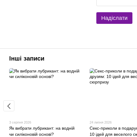
Надіслати
Інші записи
3 серпня 2026
24 липня 2026
Як вибрати лубрикант: на водній
Секс-приколи в подару
чи силіконовій основі?
10 ідей для веселого 