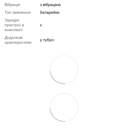
Вібрація
з вібрацією
Тип живлення
батарейки
Зарядні
пристрої в
є
комплекті
Додаткові
у тубусі
храктеристики