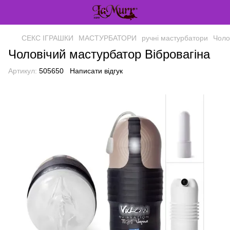
СЕКС ІГРАШКИ
МАСТУРБАТОРИ
ручні мастурбатори
Чоло
Чоловічий мастурбатор Вібровагіна
Артикул:
505650
Написати відгук