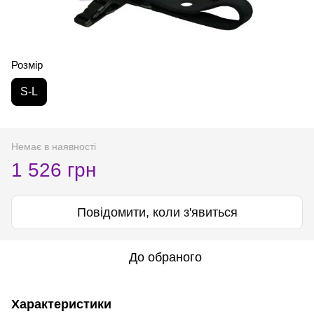
Розмір
S-L
Немає в наявності
1 526 грн
Повідомити, коли з'явиться
До обраного
Характеристики