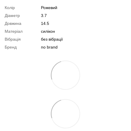
Колір
Рожевий
Діаметр
3.7
Довжина
14.5
Матеріал
силікон
Вібрація
без вібрації
Бренд
no brand