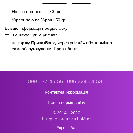
Новою поштою — 80 грн.
Укрпоштою по Україні 50 грн.
Більше інформації про доставку
готівкою при отриманні.
на картку ПриватБанку через privat24 або термінал
самообслуговування Приватбанк.
099-637-45-56
096-324-64-53
Контактна інформація
Повна версія сайту
© 2014—2026
Інтернет-магазин LaMurr
Укр
Рус