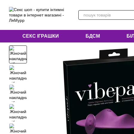
Перейти до основного контенту
СЕКС ІГРАШКИ
БДСМ
БІ