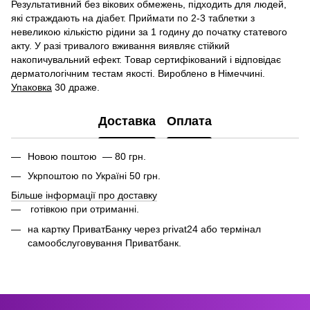
Результативний без вікових обмежень, підходить для людей,
які страждають на діабет. Приймати по 2-3 таблетки з
невеликою кількістю рідини за 1 годину до початку статевого
акту. У разі тривалого вживання виявляє стійкий
накопичувальний ефект. Товар сертифікований і відповідає
дерматологічним тестам якості. Вироблено в Німеччині.
Упаковка
30 драже.
Доставка
Оплата
Новою поштою — 80 грн.
Укрпоштою по Україні 50 грн.
Більше інформації про доставку
готівкою при отриманні.
на картку ПриватБанку через privat24 або термінал
самообслуговування Приватбанк.