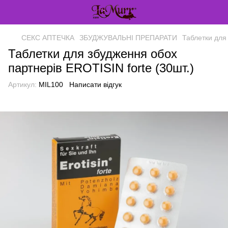
СЕКС АПТЕЧКА
ЗБУДЖУВАЛЬНІ ПРЕПАРАТИ
Таблетки для
Таблетки для збудження обох
партнерів EROTISIN forte (30шт.)
Артикул:
MIL100
Написати відгук