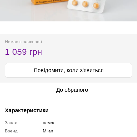
Немає в наявності
1 059 грн
Повідомити, коли з'явиться
До обраного
Характеристики
Запах
немає
Бренд
Milan