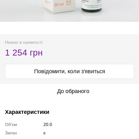
Немає в наявності
1 254 грн
Повідомити, коли з'явиться
До обраного
Характеристики
Об'єм
20.0
Запах
є