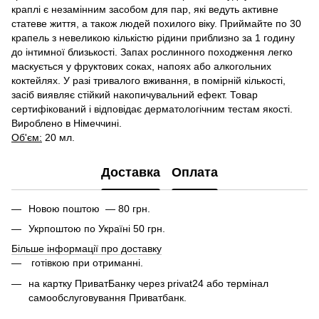
краплі є незамінним засобом для пар, які ведуть активне
статеве життя, а також людей похилого віку. Приймайте по 30
крапель з невеликою кількістю рідини приблизно за 1 годину
до інтимної близькості. Запах рослинного походження легко
маскується у фруктових соках, напоях або алкогольних
коктейлях. У разі тривалого вживання, в помірній кількості,
засіб виявляє стійкий накопичувальний ефект. Товар
сертифікований і відповідає дерматологічним тестам якості.
Вироблено в Німеччині.
Об'єм:
20 мл.
Доставка
Оплата
Новою поштою — 80 грн.
Укрпоштою по Україні 50 грн.
Більше інформації про доставку
готівкою при отриманні.
на картку ПриватБанку через privat24 або термінал
самообслуговування Приватбанк.