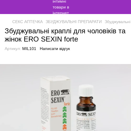
СЕКС АПТЕЧКА
ЗБУДЖУВАЛЬНІ ПРЕПАРАТИ
Збуджувальні 
Збуджувальні краплі для чоловіків та
жінок ERO SEXIN forte
Артикул:
MIL101
Написати відгук