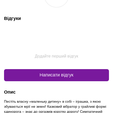
Відгуки
Додайте перший відгук
Написати відгук
Опис
Пестіть власну «маленьку дитину» в собі – іграшка, з якою
збуваються мрії не земні! Казковий вібратор у грайливі формі
єдинорога – знає до оргазмів коротку дорогу! Симпатичний