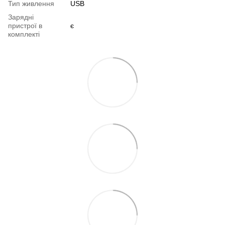
Тип живлення
USB
Зарядні
пристрої в
є
комплекті