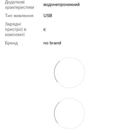
Додаткові
водонепроникний
храктеристики
Тип живлення
USB
Зарядні
пристрої в
є
комплекті
Бренд
no brand