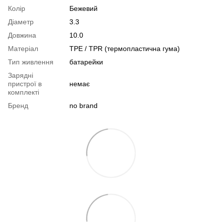
Колір
Бежевий
Діаметр
3.3
Довжина
10.0
Матеріал
TPE / TPR (термопластична гума)
Тип живлення
батарейки
Зарядні
пристрої в
немає
комплекті
Бренд
no brand