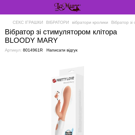
СЕКС ІГРАШКИ
ВІБРАТОРИ
вібратори кролики
Вібратор з
Вібратор зі стимулятором клітора
BLOODY MARY
Артикул:
8014961R
Написати відгук