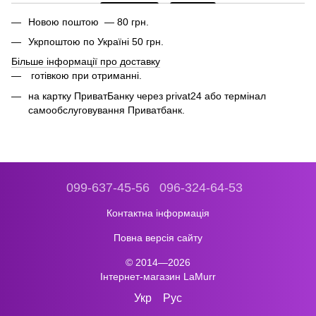
Новою поштою — 80 грн.
Укрпоштою по Україні 50 грн.
Більше інформації про доставку
готівкою при отриманні.
на картку ПриватБанку через privat24 або термінал
самообслуговування Приватбанк.
099-637-45-56
096-324-64-53
Контактна інформація
Повна версія сайту
© 2014—2026
Інтернет-магазин LaMurr
Укр
Рус