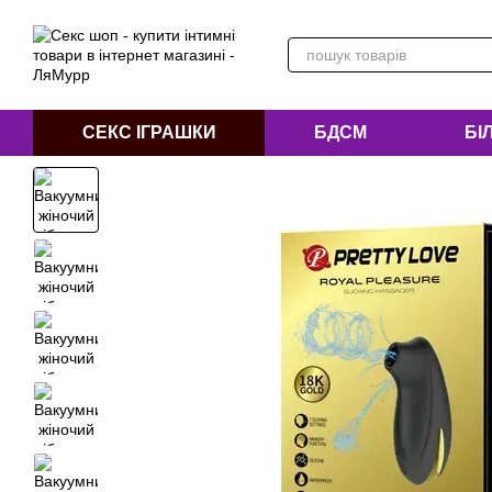
Перейти до основного контенту
СЕКС ІГРАШКИ
БДСМ
БІ