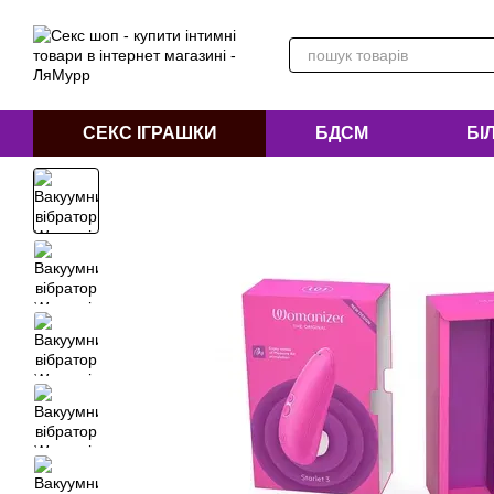
Перейти до основного контенту
СЕКС ІГРАШКИ
БДСМ
БІ