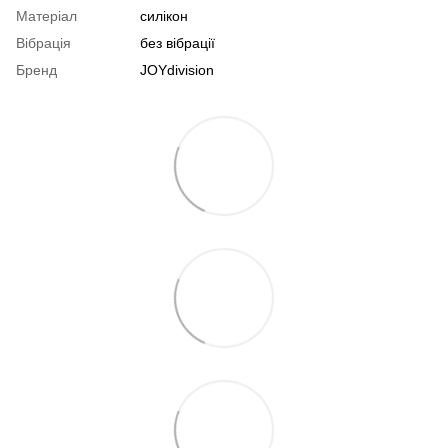
Матеріал
силікон
Вібрація
без вібрації
Бренд
JOYdivision