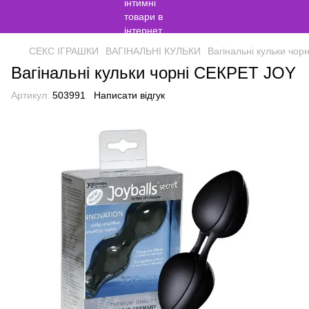
СЕКС ІГРАШКИ
ВАГІНАЛЬНІ КУЛЬКИ
Вагінальні кульки чо
Вагінальні кульки чорні СЕКРЕТ JOY
Артикул:
503991
Написати відгук