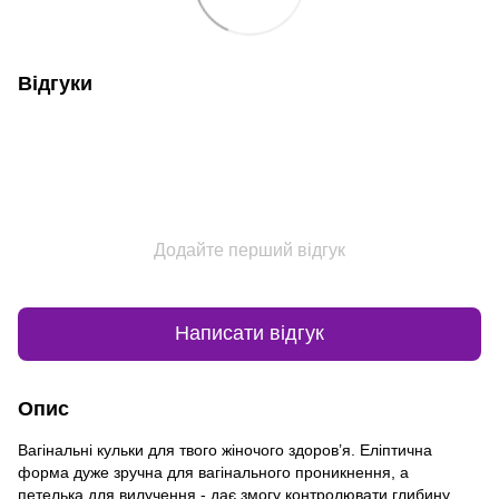
Відгуки
Додайте перший відгук
Написати відгук
Опис
Вагінальні кульки для твого жіночого здоров’я. Еліптична
форма дуже зручна для вагінального проникнення, а
петелька для вилучення - дає змогу контролювати глибину