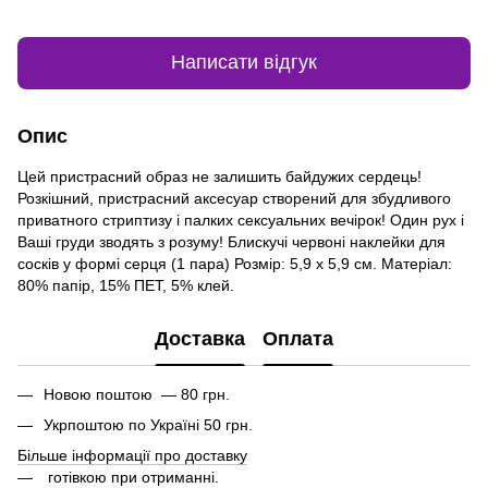
Написати відгук
Опис
Цей пристрасний образ не залишить байдужих сердець!
Розкішний, пристрасний аксесуар створений для збудливого
приватного стриптизу і палких сексуальних вечірок! Один рух і
Ваші груди зводять з розуму! Блискучі червоні наклейки для
сосків у формі серця (1 пара) Розмір: 5,9 х 5,9 см. Матеріал:
80% папір, 15% ПЕТ, 5% клей.
Доставка
Оплата
Новою поштою — 80 грн.
Укрпоштою по Україні 50 грн.
Більше інформації про доставку
готівкою при отриманні.