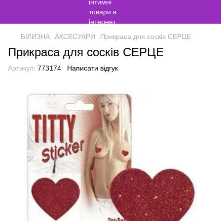
БІЛИЗНА
АКСЕСУАРИ
Прикраса для сосків СЕРЦЕ
Прикраса для сосків СЕРЦЕ
Артикул:
773174
Написати відгук