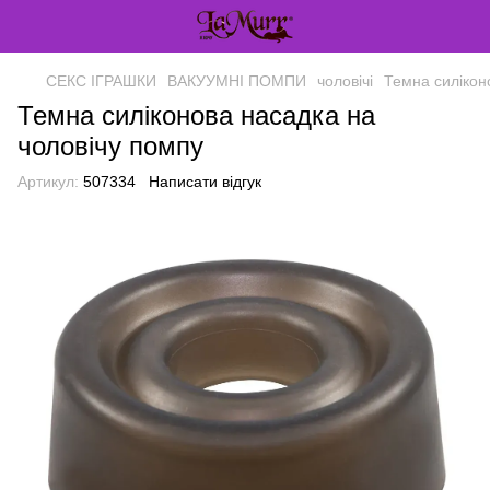
СЕКС ІГРАШКИ
ВАКУУМНІ ПОМПИ
чоловічі
Темна силікон
Темна силіконова насадка на
чоловічу помпу
Артикул:
507334
Написати відгук