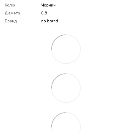
Колір
Чорний
Діаметр
6.8
Бренд
no brand