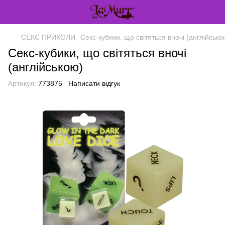
СЕКС ПРИКОЛИ
Секс-кубики, що світяться вночі (англійсько
Секс-кубики, що світяться вночі
(англійською)
Артикул:
773875
Написати відгук