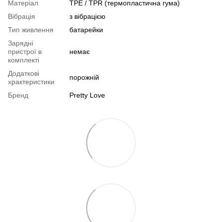
Матеріал
TPE / TPR (термопластична гума)
Вібрація
з вібрацією
Тип живлення
батарейки
Зарядні
пристрої в
немає
комплекті
Додаткові
порожній
храктеристики
Бренд
Pretty Love