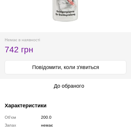
Немає в наявності
742 грн
Повідомити, коли з'явиться
До обраного
Характеристики
Об'єм
200.0
Запах
немає