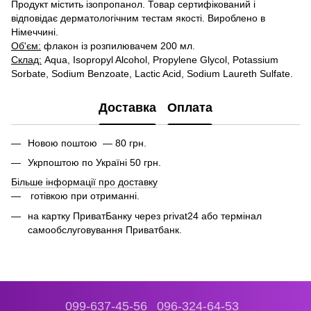
Продукт містить ізопропанол. Товар сертифікований і
відповідає дерматологічним тестам якості. Вироблено в
Німеччині.
Об'єм:
флакон із розпилювачем 200 мл.
Склад:
Aqua, Isopropyl Alcohol, Propylene Glycol, Potassium
Sorbate, Sodium Benzoate, Lactic Acid, Sodium Laureth Sulfate.
Доставка
Оплата
Новою поштою — 80 грн.
Укрпоштою по Україні 50 грн.
Більше інформації про доставку
готівкою при отриманні.
на картку ПриватБанку через privat24 або термінал
самообслуговування Приватбанк.
099-637-45-56
096-324-64-53