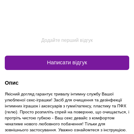
Додайте перший відгук
Написати відгук
Опис
Якісний догляд гарантує тривалу інтимну службу Вашої
улюбленої секс-іграшки! Засіб для очищення та дезінфекції
інтимних іграшок і аксесуарів з гуми/латексу, пластику та ПФХ
(гелю). Просто розпиліть спрей на поверхню, що очищається, і
протріть чистою губкою - Ваш секс девайс з комфортом
чекатиме нового любовного побачення! Тільки для
зовнішнього застосування. Уважно ознайомтеся з інструкцією.