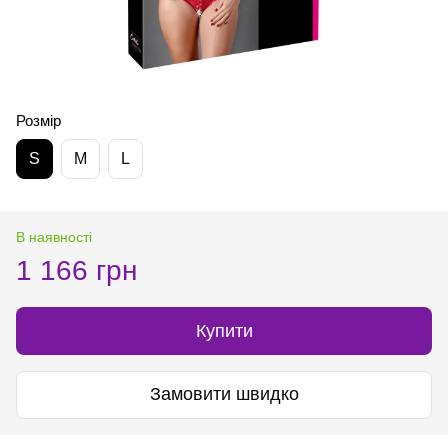
Розмір
S
M
L
В наявності
1 166 грн
Купити
Замовити швидко