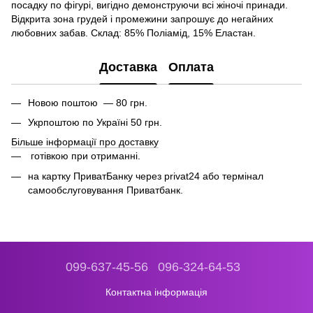
посадку по фігурі, вигідно демонструючи всі жіночі принади.
Відкрита зона грудей і промежини запрошує до негайних
любовних забав. Склад: 85% Поліамід, 15% Еластан.
Доставка
Оплата
Новою поштою — 80 грн.
Укрпоштою по Україні 50 грн.
Більше інформації про доставку
готівкою при отриманні.
на картку ПриватБанку через privat24 або термінал
самообслуговування Приватбанк.
099-637-45-56
096-324-64-53
Контактна інформація