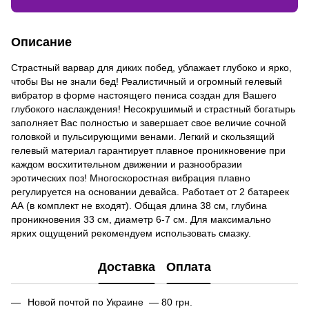
Описание
Страстный варвар для диких побед, ублажает глубоко и ярко,
чтобы Вы не знали бед! Реалистичный и огромный гелевый
вибратор в форме настоящего пениса создан для Вашего
глубокого наслаждения! Несокрушимый и страстный богатырь
заполняет Вас полностью и завершает свое величие сочной
головкой и пульсирующими венами. Легкий и скользящий
гелевый материал гарантирует плавное проникновение при
каждом восхитительном движении и разнообразии
эротических поз! Многоскоростная вибрация плавно
регулируется на основании девайса. Работает от 2 батареек
AА (в комплект не входят). Общая длина 38 см, глубина
проникновения 33 см, диаметр 6-7 см. Для максимально
ярких ощущений рекомендуем использовать смазку.
Доставка
Оплата
Новой почтой по Украине — 80 грн.