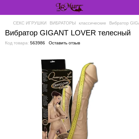
СЕКС ИГРУШКИ
ВИБРАТОРЫ
классические
Вибратор GIG
Вибратор GIGANT LOVER телесный
Код товара:
563986
Оставить отзыв