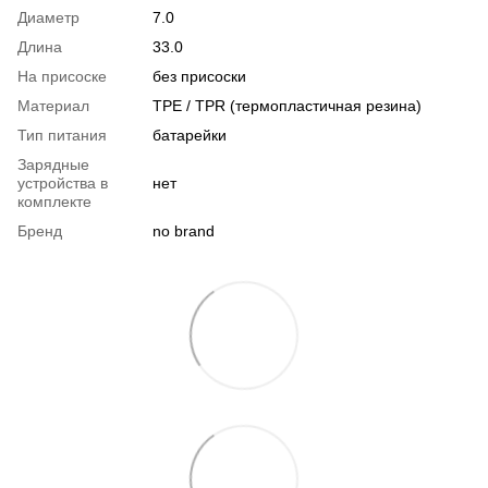
Диаметр
7.0
Длина
33.0
На присоске
без присоски
Материал
TPE / TPR (термопластичная резина)
Тип питания
батарейки
Зарядные
устройства в
нет
комплекте
Бренд
no brand