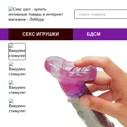
Перейти к основному контенту
СЕКС ИГРУШКИ
БДСМ