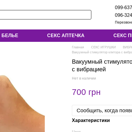
099-637
096-324
Перезвон
БЕЛЬЕ
СЕКС АПТЕЧКА
СЕКС 
Главная
СЕКС ИГРУШКИ
ВИБР
Вакуумный стимулятор клитора с вибр
Вакуумный стимулято
с вибрацией
Нет в наличии
700 грн
Сообщить, когда появ
Характеристики
Цвет