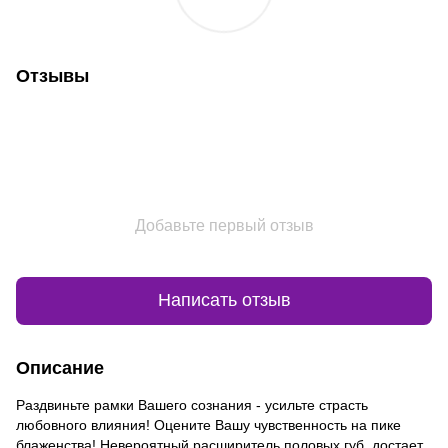
Отзывы
Добавьте первый отзыв
Написать отзыв
Описание
Раздвиньте рамки Вашего сознания - усильте страсть
любовного влияния! Оцените Вашу чувственность на пике
блаженства! Невероятный расширитель половых губ, достает