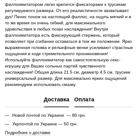
фаллоимитатором легко крепится фиксаторами к трусикам
регулируемого размера. От его реалистичности захватывает
дух! Пенис похож на настоящий фаллос, на ощупь мягкий и в
то же время он очень гибкий, для максимального
удовольствия в любых позах наслаждения! Внутри
фаллоимитатора есть фиксирующий стержень, который
позволяет при сгибании оставаться в том же положении. Ярко
выраженная головка и рельефные венки усиливают страстные
ощущения в ходе стремительного проникновения!
Используйте фаллоимитатор как самостоятельную секс-
игрушку для Ваших сольных партий чувственного
наслаждения! Общая длина 21.5 см, диаметр 4.5 см, трусики
универсальный размер. Для максимально ярких ощущений
рекомендуем использовать смазку.
Доставка
Оплата
Новой почтой по Украине — 80 грн.
Укрпочтой по Украине — 50 грн.
Подробнее о доставке