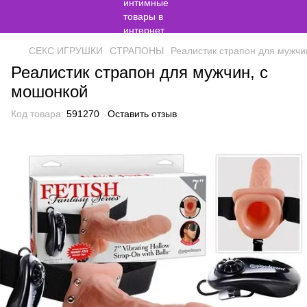
СЕКС ИГРУШКИ
СТРАПОНЫ
Реалистик страпон для мужчи
Реалистик страпон для мужчин, с
мошонкой
Код товара:
591270
Оставить отзыв