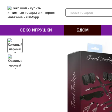
Перейти к основному контенту
СЕКС ИГРУШКИ
БДСМ