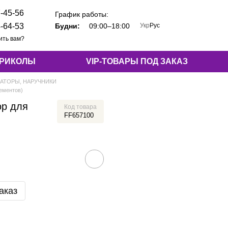
-45-56
График работы:
Укр
Рус
-64-53
Будни:
09:00–18:00
ить вам?
ПРИКОЛЫ
VIP-ТОВАРЫ ПОД ЗАКАЗ
АТОРЫ, НАРУЧНИКИ
ементов)
ор для
Код товара
FF657100
аказ