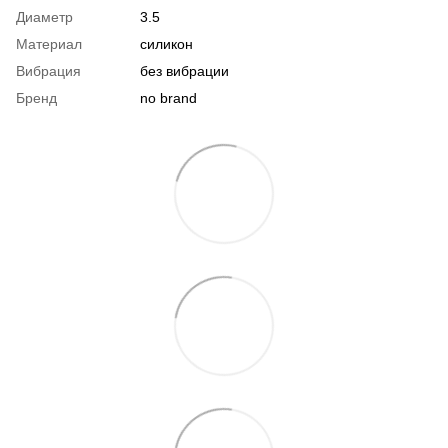
Диаметр
3.5
Материал
силикон
Вибрация
без вибрации
Бренд
no brand