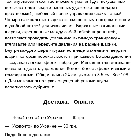
технику любви и фантастического умения! Для искушенных
пользователей. Квартет мощных удовольствий подарит
практический, любовный навык управления своим телом!
Четыре вагинальных шарика со смещенным центром тяжести
и удобной петлей для извлечения. Бархатные вагинальные
шарики, скрепленные между собой гибкой перепонкой,
позволяют проводить усиленную интимную тренировку –
втягивайте или чередуйте давления на разные шарики.
Внутри каждого шара игрушки есть еще маленький твердый
шарик, который перекатывается при каждом Вашем движении
– создавая легкий эффект вибрации. Мягкая петля втягивания
позволит сделать упражнения Кегеля более эффективными и
комфортными. Общая длина 24 см, диаметр 3.5 см. Вес 108
г. Для максимально ярких ощущений рекомендуем
использовать лубрикант.
Доставка
Оплата
Новой почтой по Украине — 80 грн.
Укрпочтой по Украине — 50 грн.
Подробнее о доставке