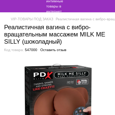
VIP-ТОВАРЫ ПОД ЗАКАЗ
Реалистичная вагина с вибро-вр
Реалистичная вагина с вибро-
вращательным массажем MILK ME
SILLY (шоколадный)
Код товара:
547000
Оставить отзыв