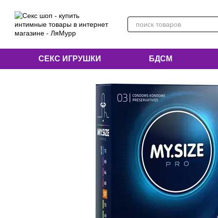
Перейти к основному контенту
СЕКС ИГРУШКИ
БДСМ