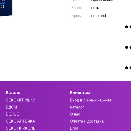
Запах
есть
Бренд
no brand
Каталог
Клиентам
СЕКС ИГРУШКИ
Вход в личный кабинет
БДСМ
Каталог
БЕЛЬЕ
О нас
СЕКС АПТЕЧКА
Оплата и доставка
СЕКС ПРИКОЛЫ
Блог