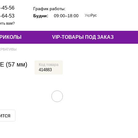
-45-56
График работы:
Укр
Рус
-64-53
Будни:
09:00–18:00
ить вам?
ПРИКОЛЫ
VIP-ТОВАРЫ ПОД ЗАКАЗ
ЕРВАТИВЫ
E (57 мм)
Код товара
414883
ится