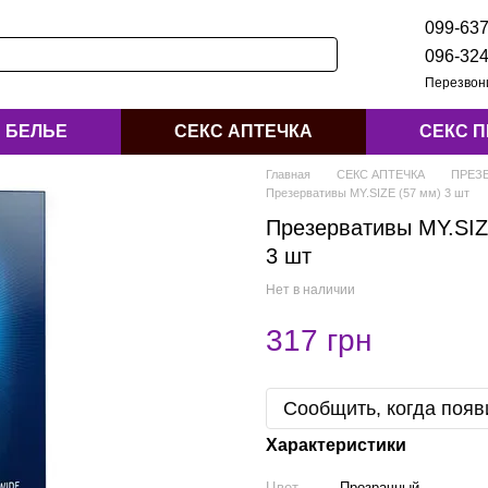
099-637
096-324
Перезвон
БЕЛЬЕ
СЕКС АПТЕЧКА
СЕКС 
Главная
СЕКС АПТЕЧКА
ПРЕЗ
Презервативы MY.SIZE (57 мм) 3 шт
Презервативы MY.SIZ
3 шт
Нет в наличии
317 грн
Сообщить, когда появ
Характеристики
Цвет
Прозрачный