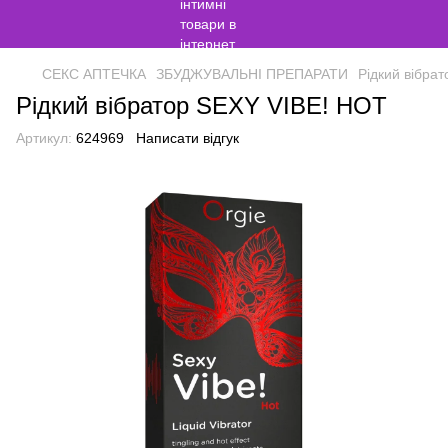
СЕКС АПТЕЧКА
ЗБУДЖУВАЛЬНІ ПРЕПАРАТИ
Рідкий вібра
Рідкий вібратор SEXY VIBE! HOT
Артикул:
624969
Написати відгук