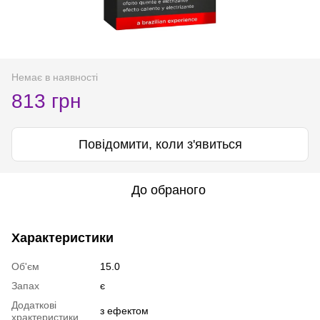
Немає в наявності
813 грн
Повідомити, коли з'явиться
До обраного
Характеристики
Об'єм
15.0
Запах
є
Додаткові
з ефектом
храктеристики