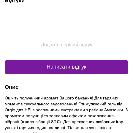
Відгуки
Додайте перший відгук
Написати відгук
Опис
Оцініть полуничний аромат Вашого бажання! Для гарячих
моментів сексуального задоволення! Стимулюючий гель від
Orgie для НЕЇ з рослинними екстрактами з регіону Амазонки. З
ароматом полуниці та тепловим ефектом поколювання-
вібрації (шкала вібрації 8/10). Для прекрасних любовних ігор
удвох і гарячих годин наодинці. Тільки для зовнішнього