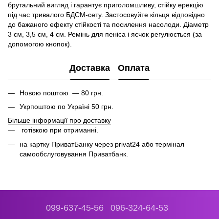
брутальний вигляд і гарантує приголомшливу, стійку ерекцію
під час тривалого БДСМ-сету. Застосовуйте кільця відповідно
до бажаного ефекту стійкості та посилення насолоди. Діаметр
3 см, 3,5 см, 4 см. Ремінь для пеніса і яєчок регулюється (за
допомогою кнопок).
Доставка
Оплата
Новою поштою — 80 грн.
Укрпоштою по Україні 50 грн.
Більше інформації про доставку
готівкою при отриманні.
на картку ПриватБанку через privat24 або термінал
самообслуговування Приватбанк.
099-637-45-56
096-324-64-53