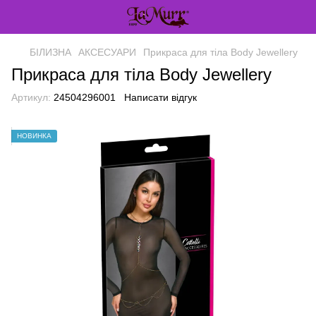
БІЛИЗНА
АКСЕСУАРИ
Прикраса для тіла Body Jewellery
Прикраса для тіла Body Jewellery
Артикул:
24504296001
Написати відгук
НОВИНКА