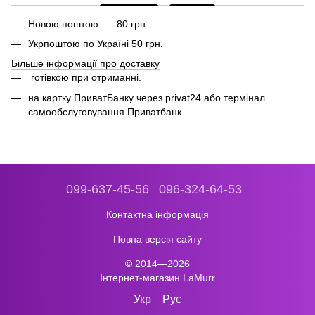
Новою поштою — 80 грн.
Укрпоштою по Україні 50 грн.
Більше інформації про доставку
готівкою при отриманні.
на картку ПриватБанку через privat24 або термінал
самообслуговування Приватбанк.
099-637-45-56
096-324-64-53
Контактна інформація
Повна версія сайту
© 2014—2026
Інтернет-магазин LaMurr
Укр
Рус