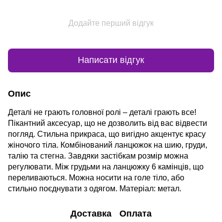
Додайте перший відгук
Написати відгук
Опис
Деталі не грають головної ролі – деталі грають все!
Пікантний аксесуар, що не дозволить від вас відвести
погляд. Стильна прикраса, що вигідно акцентує красу
жіночого тіла. Комбінований ланцюжок на шию, груди,
талію та стегна. Завдяки застібкам розмір можна
регулювати. Між грудьми на ланцюжку 6 камінців, що
переливаються. Можна носити на голе тіло, або
стильно поєднувати з одягом. Матеріал: метал.
Доставка
Оплата