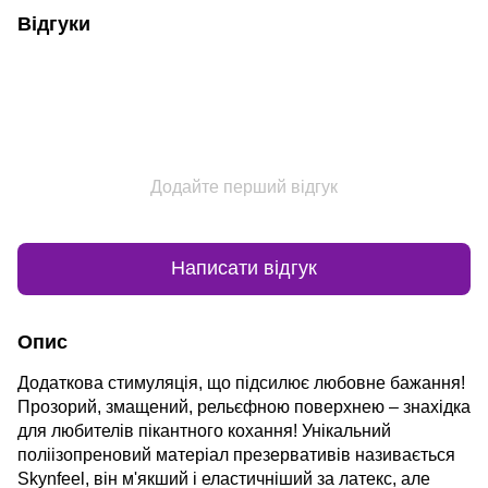
Відгуки
Додайте перший відгук
Написати відгук
Опис
Додаткова стимуляція, що підсилює любовне бажання!
Прозорий, змащений, рельєфною поверхнею – знахідка
для любителів пікантного кохання! Унікальний
поліізопреновий матеріал презервативів називається
Skynfeel, він м'якший і еластичніший за латекс, але