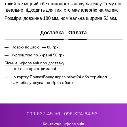
такий же міцний і без типового запаху латексу. Тому він
ідеально підходить для тих, хто має алергію на латекс.
Розміри: довжина 180 мм, номінальна ширина 53 мм.
Доставка
Оплата
Новою поштою — 80 грн.
Укрпоштою по Україні 50 грн.
Більше інформації про доставку
готівкою при отриманні.
на картку ПриватБанку через privat24 або термінал
самообслуговування Приватбанк.
099-637-45-56
096-324-64-53
Контактна інформація