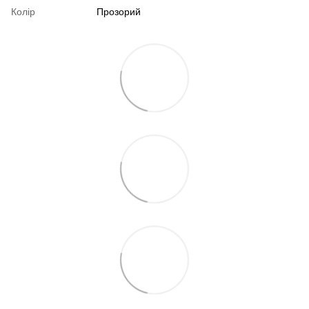
Колір
Прозорий