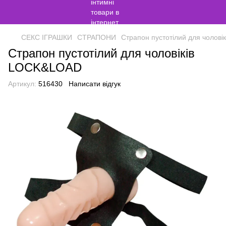
СЕКС ІГРАШКИ
СТРАПОНИ
Страпон пустотілий для чолов
Страпон пустотілий для чоловіків
LOCK&LOAD
Артикул:
516430
Написати відгук