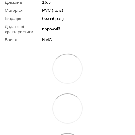
Довжина
16.5
Матеріал
PVC (гель)
Вібрація
без вібрації
Додаткові
порожній
храктеристики
Бренд
NMC