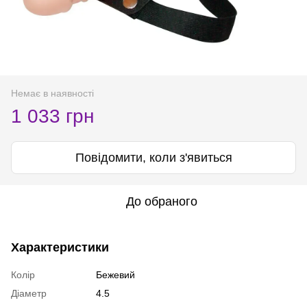
Немає в наявності
1 033 грн
Повідомити, коли з'явиться
До обраного
Характеристики
Колір
Бежевий
Діаметр
4.5