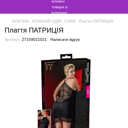
БІЛИЗНА
КЛУБНИЙ ОДЯГ, СУКНІ
Плаття ПАТРИЦІЯ
Плаття ПАТРИЦІЯ
Артикул:
27159021021
Написати відгук