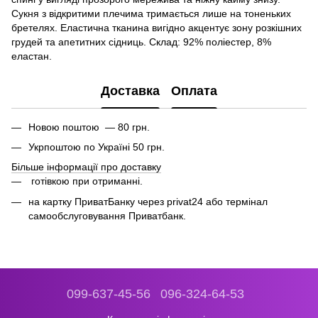
Сукня з відкритими плечима тримається лише на тоненьких
бретелях. Еластична тканина вигідно акцентує зону розкішних
грудей та апетитних сідниць. Склад: 92% поліестер, 8%
еластан.
Доставка
Оплата
Новою поштою — 80 грн.
Укрпоштою по Україні 50 грн.
Більше інформації про доставку
готівкою при отриманні.
на картку ПриватБанку через privat24 або термінал
самообслуговування Приватбанк.
099-637-45-56
096-324-64-53