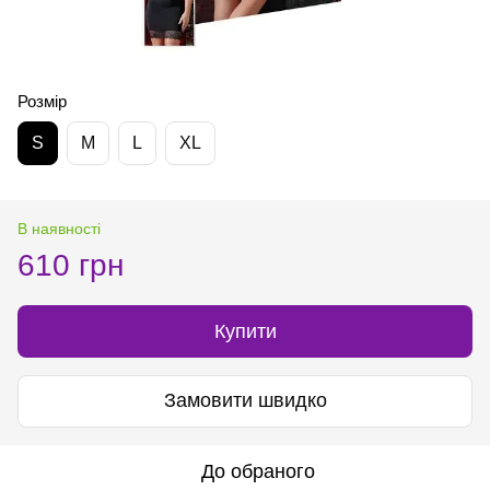
Розмір
S
M
L
XL
В наявності
610 грн
Купити
Замовити швидко
До обраного