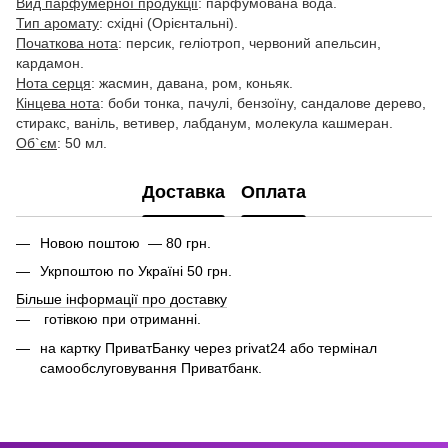
Вид парфумерної продукції
: парфумована вода.
Тип аромату
: східні (Орієнтальні).
Початкова нота
: персик, геліотроп, червоний апельсин,
кардамон.
Нота серця
: жасмин, давана, ром, коньяк.
Кінцева нота
: боби тонка, пачулі, бензоїну, сандалове дерево,
стиракс, ваніль, ветивер, лабданум, молекула кашмеран.
Об`єм
: 50 мл.
Доставка
Оплата
Новою поштою — 80 грн.
Укрпоштою по Україні 50 грн.
Більше інформації про доставку
готівкою при отриманні.
на картку ПриватБанку через privat24 або термінал
самообслуговування Приватбанк.