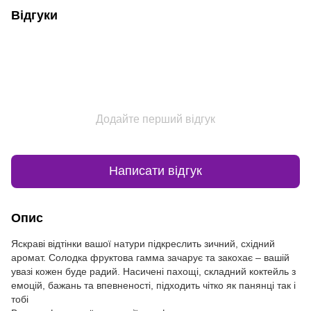
Відгуки
Додайте перший відгук
Написати відгук
Опис
Яскраві відтінки вашої натури підкреслить зичний, східний
аромат. Солодка фруктова гамма зачарує та закохає – вашій
увазі кожен буде радий. Насичені пахощі, складний коктейль з
емоцій, бажань та впевненості, підходить чітко як панянці так і
тобі