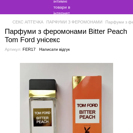
СЕКС АПТЕЧКА
ПАРФУМИ З ФЕРОМОНАМИ
Парфуми з фе
Парфуми з феромонами Bitter Peach
Tom Ford унісекс
Артикул:
FER17
Написати відгук