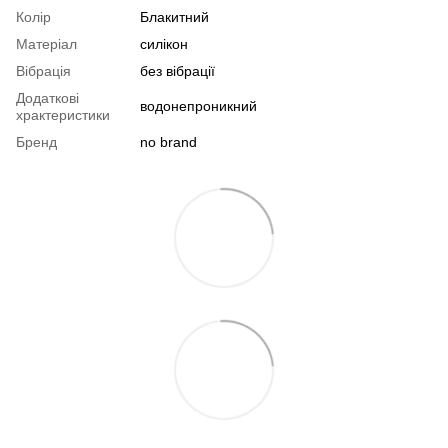
Колір
Блакитний
Матеріал
силікон
Вібрація
без вібрації
Додаткові
водонепроникний
храктеристики
Бренд
no brand