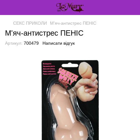
СЕКС ПРИКОЛИ
М'яч-антистрес ПЕНІС
М'яч-антистрес ПЕНІС
Артикул:
700479
Написати відгук