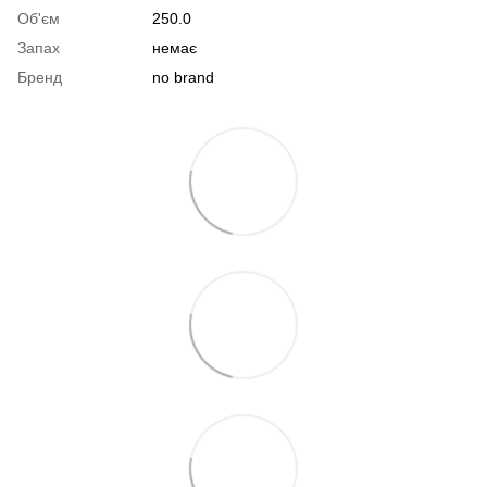
Об'єм
250.0
Запах
немає
Бренд
no brand