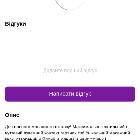
Відгуки
Додайте перший відгук
Написати відгук
Опис
Для повного масажного екстазу! Максимально тактильний і
чуттєвий взаємний контакт гарячих тіл! Унікальний масажний
гель, створений у Японії, є одним із найгустіших і