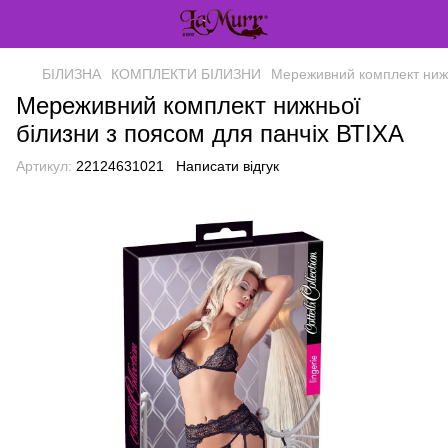
БІЛИЗНА
КОМПЛЕКТИ БІЛИЗНИ
Мереживний комплект нижн
Мереживний комплект нижньої
білизни з поясом для панчіх ВТІХА
Артикул:
22124631021
Написати відгук