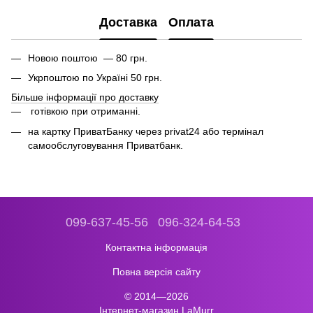
Доставка
Оплата
Новою поштою — 80 грн.
Укрпоштою по Україні 50 грн.
Більше інформації про доставку
готівкою при отриманні.
на картку ПриватБанку через privat24 або термінал
самообслуговування Приватбанк.
099-637-45-56
096-324-64-53
Контактна інформація
Повна версія сайту
© 2014—2026
Інтернет-магазин LaMurr