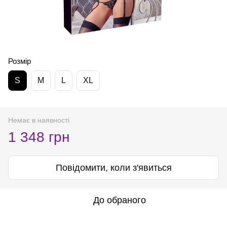
Розмір
S
M
L
XL
Немає в наявності
1 348 грн
Повідомити, коли з'явиться
До обраного