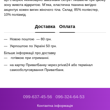
зону живота відкритою. М’яка, еластична тканина вигідно
акцентує кожен вигин жіночого тіла. Склад: 85% поліестер,
10% поліамід.
Доставка
Оплата
Новою поштою — 80 грн.
Укрпоштою по Україні 50 грн.
Більше інформації про доставку
готівкою при отриманні.
на картку ПриватБанку через privat24 або термінал
самообслуговування Приватбанк.
099-637-45-56
096-324-64-53
Контактна інформація