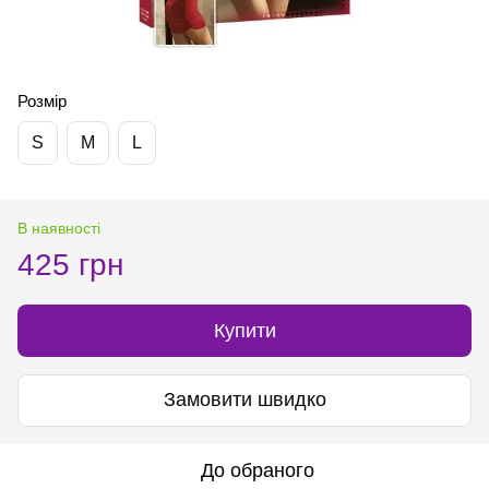
Розмір
S
M
L
В наявності
425 грн
Купити
Замовити швидко
До обраного