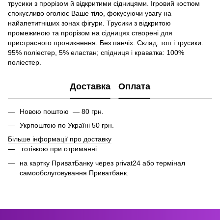
трусики з прорізом й відкритими сідницями. Ігровий костюм
спокусливо оголює Ваше тіло, фокусуючи увагу на
найапетитніших зонах фігури. Трусики з відкритою
промежиною та прорізом на сідницях створені для
пристрасного проникнення. Без панчіх. Склад: топ і трусики:
95% поліестер, 5% еластан; спідниця і краватка: 100%
поліестер.
Доставка
Оплата
Новою поштою — 80 грн.
Укрпоштою по Україні 50 грн.
Більше інформації про доставку
готівкою при отриманні.
на картку ПриватБанку через privat24 або термінал
самообслуговування Приватбанк.