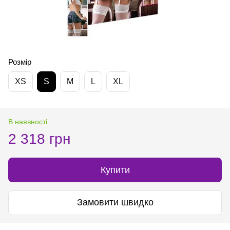
Розмір
XS
S
M
L
XL
В наявності
2 318 грн
Купити
Замовити швидко